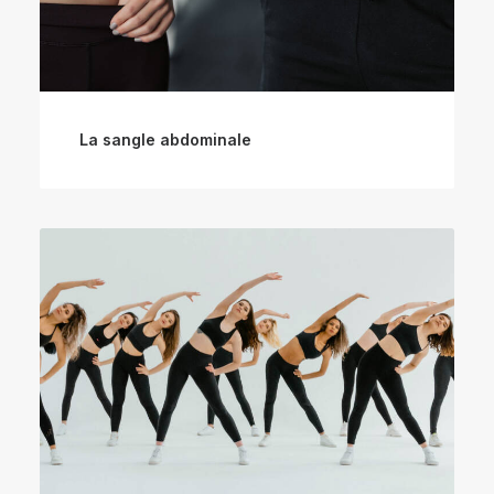
La sangle abdominale