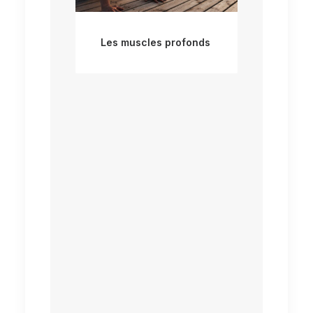
Les muscles profonds
Comment aller
chercher ces muscles
invisibles ?