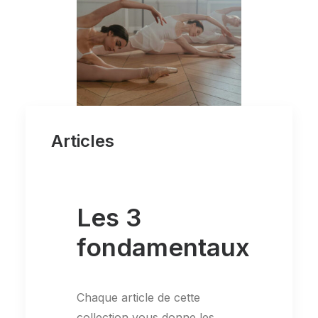
Articles
La souplesse
Les 3
fondamentaux
Chaque article de cette
collection vous donne les