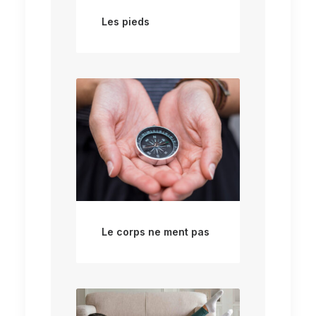
Les pieds
Le corps ne ment pas